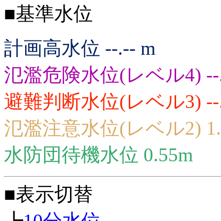
■基準水位
計画高水位 --.-- m
氾濫危険水位(レベル4) --.
避難判断水位(レベル3) --.
氾濫注意水位(レベル2) 1.
水防団待機水位 0.55m
■表示切替
┗
10分水位