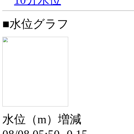
■水位グラフ
水位（m）増減