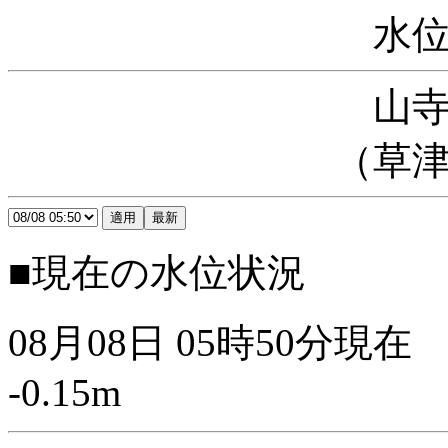
水
山
（草
■現在の水位状況
08月08日 05時50分現在
-0.15m