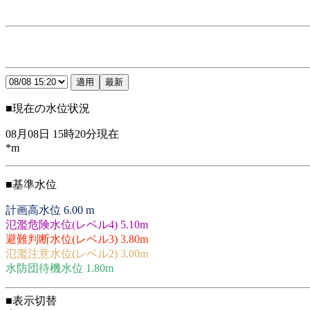
■現在の水位状況
08月08日 15時20分現在
*m
■基準水位
計画高水位 6.00 m
氾濫危険水位(レベル4) 5.10m
避難判断水位(レベル3) 3.80m
氾濫注意水位(レベル2) 3.00m
水防団待機水位 1.80m
■表示切替