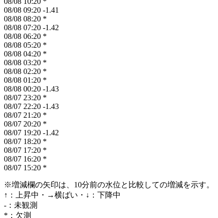
08/08 10:20
*
08/08 09:20
-1.41
08/08 08:20
*
08/08 07:20
-1.42
08/08 06:20
*
08/08 05:20
*
08/08 04:20
*
08/08 03:20
*
08/08 02:20
*
08/08 01:20
*
08/08 00:20
-1.43
08/07 23:20
*
08/07 22:20
-1.43
08/07 21:20
*
08/07 20:20
*
08/07 19:20
-1.42
08/07 18:20
*
08/07 17:20
*
08/07 16:20
*
08/07 15:20
*
※増減欄の矢印は、10分前の水位と比較しての増減を示す
↑：上昇中・→横ばい・↓：下降中
-：未観測
*：欠測