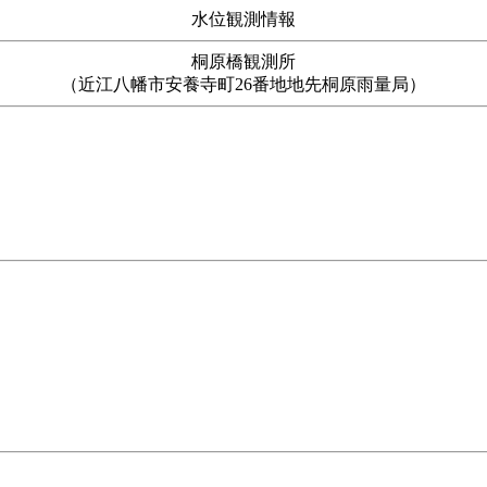
水位観測情報
桐原橋観測所
（近江八幡市安養寺町26番地地先桐原雨量局）