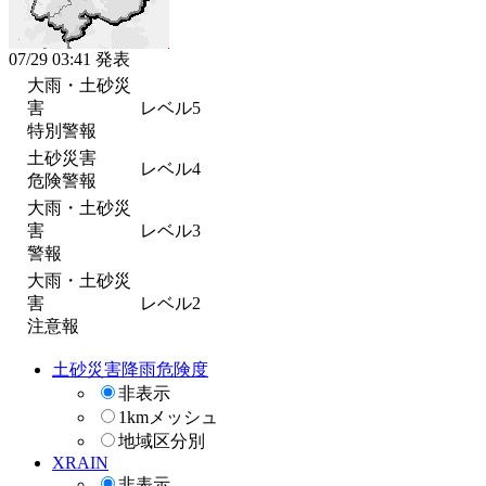
07/29 03:41 発表
大雨・土砂災
害
レベル5
特別警報
土砂災害
レベル4
危険警報
大雨・土砂災
害
レベル3
警報
大雨・土砂災
害
レベル2
注意報
土砂災害降雨危険度
非表示
1kmメッシュ
地域区分別
XRAIN
非表示