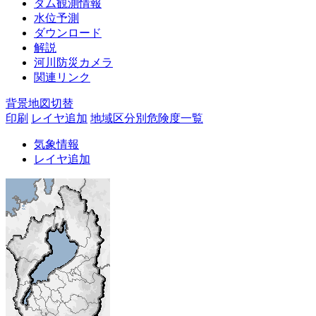
ダム観測情報
水位予測
ダウンロード
解説
河川防災カメラ
関連リンク
背景地図切替
印刷
レイヤ追加
地域区分別危険度一覧
気象情報
レイヤ追加