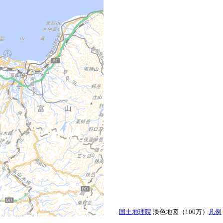
国土地理院
淡色地図（100万）
凡例