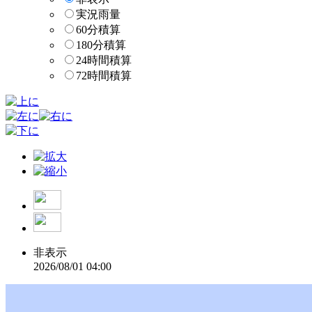
実況雨量
60分積算
180分積算
24時間積算
72時間積算
非表示
2026/08/01 04:00