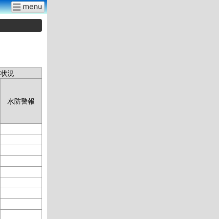
表状況
水防警報