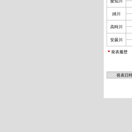
愛知川
姉川
高時川
安曇川
発表履歴
発表日