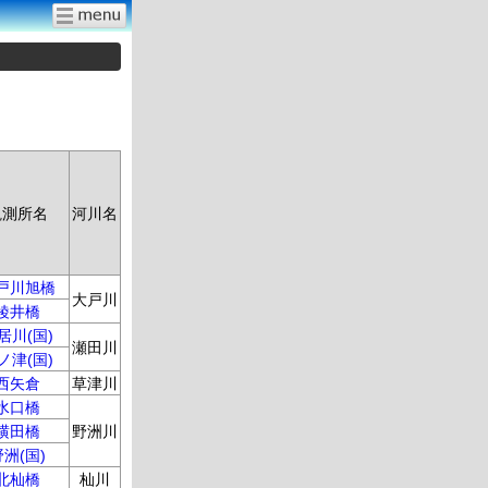
観測所名
河川名
戸川旭橋
大戸川
綾井橋
居川(国)
瀬田川
ノ津(国)
西矢倉
草津川
水口橋
横田橋
野洲川
野洲(国)
北杣橋
杣川