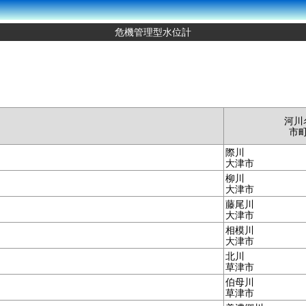
危機管理型水位計
河川
市
際川
大津市
柳川
大津市
藤尾川
大津市
相模川
大津市
北川
草津市
伯母川
草津市