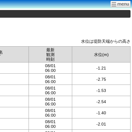
水位は堤防天端からの高さ
最新
名
観測
水位(m)
町
時刻
08/01
-1.21
06:00
08/01
-2.75
06:00
08/01
-1.53
06:00
08/01
-2.54
06:00
08/01
-1.40
06:00
08/01
-2.01
06:00