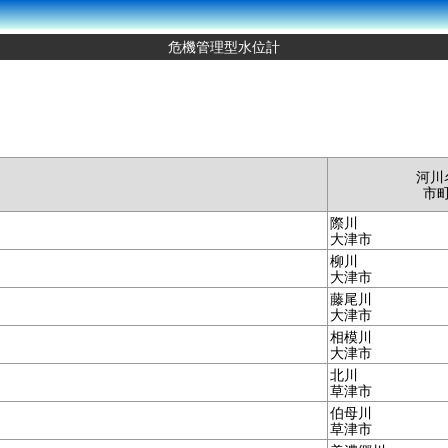
危機管理型水位計
河川
市
際川
大津市
柳川
大津市
藤尾川
大津市
相模川
大津市
北川
草津市
伯母川
草津市