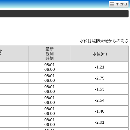
水位は堤防天端からの高さ
最新
名
観測
水位(m)
町
時刻
08/01
-1.21
06:00
08/01
-2.75
06:00
08/01
-1.53
06:00
08/01
-2.54
06:00
08/01
-1.40
06:00
08/01
-2.01
06:00