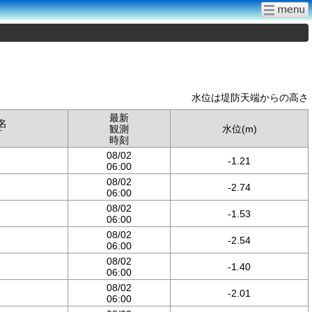
水位は堤防天端からの高さ
最新
名
観測
水位(m)
町
時刻
08/02
-1.21
06:00
08/02
-2.74
06:00
08/02
-1.53
06:00
08/02
-2.54
06:00
08/02
-1.40
06:00
08/02
-2.01
06:00