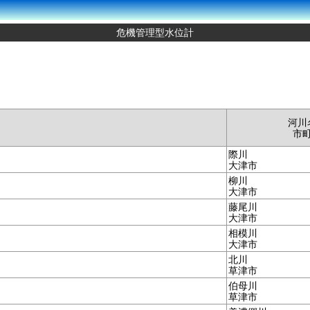
危機管理型水位計
河川
市
際川
大津市
柳川
大津市
藤尾川
大津市
相模川
大津市
北川
草津市
伯母川
草津市