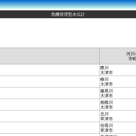
危機管理型水位計
河川
市
際川
大津市
柳川
大津市
藤尾川
大津市
相模川
大津市
北川
草津市
伯母川
草津市