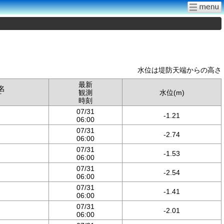
水位は堤防天端からの高さ
最新
名
観測
水位(m)
町
時刻
07/31
-1.21
06:00
07/31
-2.74
06:00
07/31
-1.53
06:00
07/31
-2.54
06:00
07/31
-1.41
06:00
07/31
-2.01
06:00