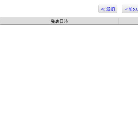
≪ 最初
＜前の
発表日時