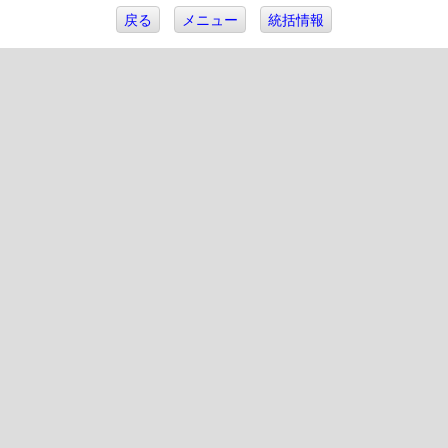
戻る
メニュー
統括情報