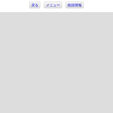
戻る
メニュー
統括情報