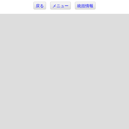
戻る
メニュー
統括情報