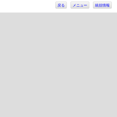
戻る
メニュー
統括情報