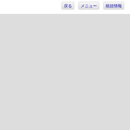
戻る
メニュー
統括情報