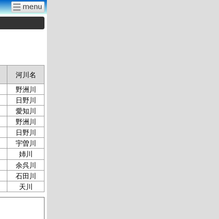
河川名
野洲川
日野川
愛知川
野洲川
日野川
宇曽川
姉川
余呉川
石田川
天川