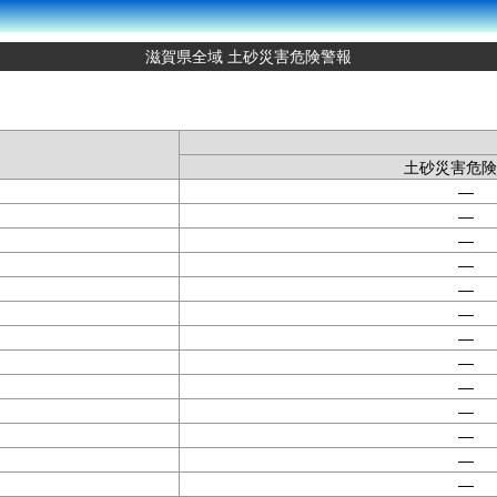
滋賀県全域 土砂災害危険警報
土砂災害危険
—
—
—
—
—
—
—
—
—
—
—
—
—