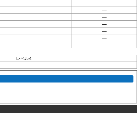
—
—
—
—
—
—
—
レベル4