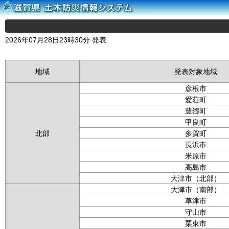
2026年07月28日23時30分 発表
地域
発表対象地域
彦根市
愛荘町
豊郷町
甲良町
北部
多賀町
長浜市
米原市
高島市
大津市（北部）
大津市（南部）
草津市
守山市
栗東市