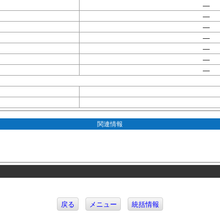
—
—
—
—
—
—
—
関連情報
戻る
メニュー
統括情報