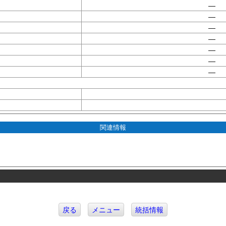
—
—
—
—
—
—
—
関連情報
戻る
メニュー
統括情報