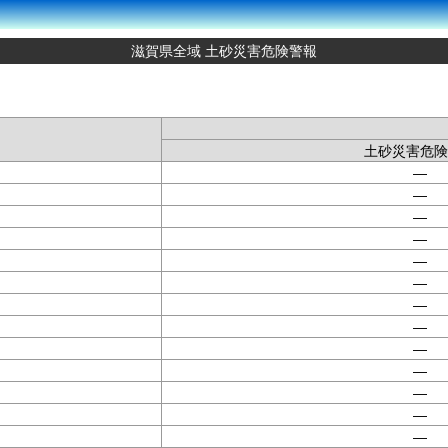
滋賀県全域 土砂災害危険警報
土砂災害危険
—
—
—
—
—
—
—
—
—
—
—
—
—