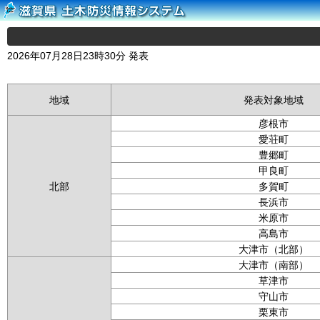
2026年07月28日23時30分 発表
地域
発表対象地域
彦根市
愛荘町
豊郷町
甲良町
北部
多賀町
長浜市
米原市
高島市
大津市（北部）
大津市（南部）
草津市
守山市
栗東市