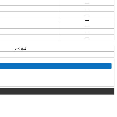
—
—
—
—
—
—
—
レベル4