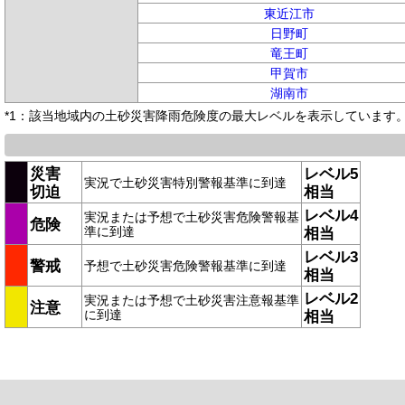
東近江市
日野町
竜王町
甲賀市
湖南市
*1：該当地域内の土砂災害降雨危険度の最大レベルを表示しています
災害
レベル5
実況で土砂災害特別警報基準に到達
切迫
相当
レベル4
実況または予想で土砂災害危険警報基
危険
準に到達
相当
レベル3
警戒
予想で土砂災害危険警報基準に到達
相当
レベル2
実況または予想で土砂災害注意報基準
注意
に到達
相当