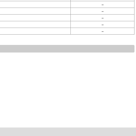
－
－
－
－
－