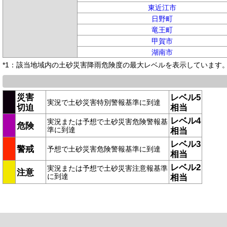
東近江市
日野町
竜王町
甲賀市
湖南市
*1：該当地域内の土砂災害降雨危険度の最大レベルを表示しています
災害
レベル5
実況で土砂災害特別警報基準に到達
切迫
相当
レベル4
実況または予想で土砂災害危険警報基
危険
準に到達
相当
レベル3
警戒
予想で土砂災害危険警報基準に到達
相当
レベル2
実況または予想で土砂災害注意報基準
注意
に到達
相当