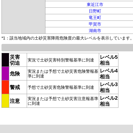
東近江市
日野町
竜王町
甲賀市
湖南市
*1：該当地域内の土砂災害降雨危険度の最大レベルを表示しています
災害
レベル5
実況で土砂災害特別警報基準に到達
切迫
相当
レベル4
実況または予想で土砂災害危険警報基
危険
準に到達
相当
レベル3
警戒
予想で土砂災害危険警報基準に到達
相当
レベル2
実況または予想で土砂災害注意報基準
注意
に到達
相当