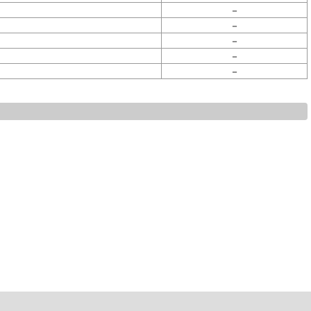
－
－
－
－
－