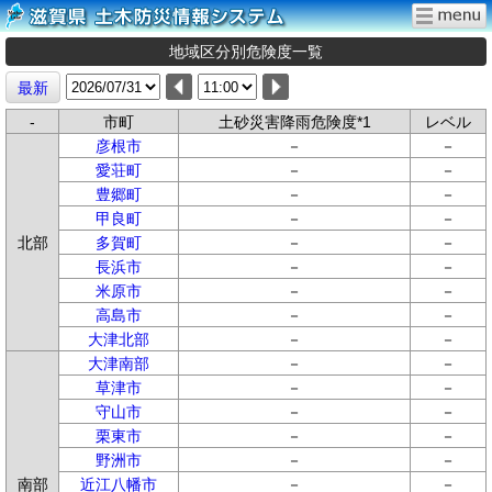
地域区分別危険度一覧
最新
-
市町
土砂災害降雨危険度*1
レベル
彦根市
－
－
愛荘町
－
－
豊郷町
－
－
甲良町
－
－
北部
多賀町
－
－
長浜市
－
－
米原市
－
－
高島市
－
－
大津北部
－
－
大津南部
－
－
草津市
－
－
守山市
－
－
栗東市
－
－
野洲市
－
－
南部
近江八幡市
－
－