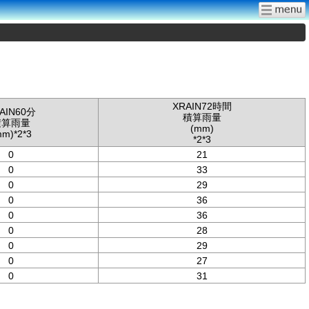
XRAIN72時間
AIN60分
積算雨量
積算雨量
(mm)
mm)*2*3
*2*3
0
21
0
33
0
29
0
36
0
36
0
28
0
29
0
27
0
31