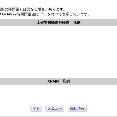
。
め実際の降雨量とは異なる場合があります。
よびXRAIN72時間雨量値に「*」を付けて表示しています。
土砂災害降雨危険度 凡例
XRAIN 凡例
戻る
メニュー
統括情報