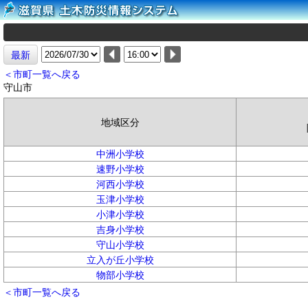
最新
＜市町一覧へ戻る
守山市
地域区分
中洲小学校
速野小学校
河西小学校
玉津小学校
小津小学校
吉身小学校
守山小学校
立入が丘小学校
物部小学校
＜市町一覧へ戻る