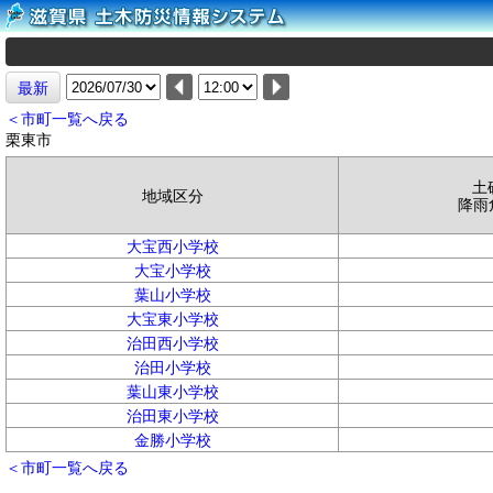
最新
＜市町一覧へ戻る
栗東市
土
地域区分
降雨
大宝西小学校
大宝小学校
葉山小学校
大宝東小学校
治田西小学校
治田小学校
葉山東小学校
治田東小学校
金勝小学校
＜市町一覧へ戻る