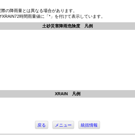
。
め実際の降雨量とは異なる場合があります。
よびXRAIN72時間雨量値に「*」を付けて表示しています。
土砂災害降雨危険度 凡例
XRAIN 凡例
戻る
メニュー
統括情報