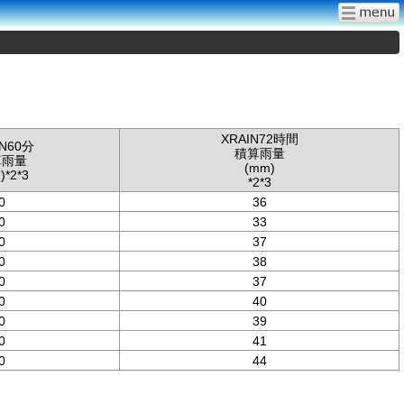
XRAIN72時間
IN60分
積算雨量
算雨量
(mm)
)*2*3
*2*3
0
36
0
33
0
37
0
38
0
37
0
40
0
39
0
41
0
44