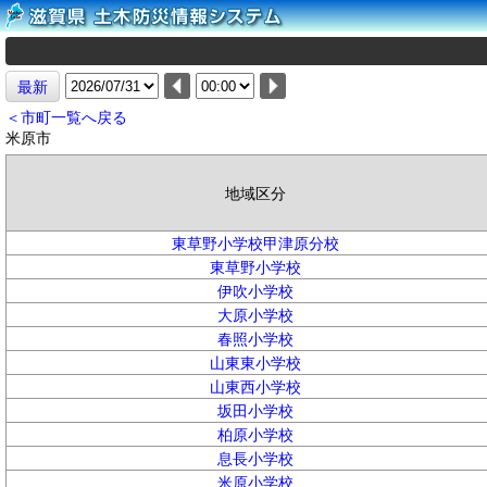
最新
＜市町一覧へ戻る
米原市
地域区分
東草野小学校甲津原分校
東草野小学校
伊吹小学校
大原小学校
春照小学校
山東東小学校
山東西小学校
坂田小学校
柏原小学校
息長小学校
米原小学校