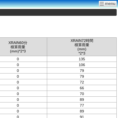
XRAIN72時間
XRAIN60分
積算雨量
積算雨量
(mm)
(mm)*2*3
*2*3
0
135
0
106
0
79
0
79
0
72
0
66
0
70
0
89
0
77
0
89
0
91