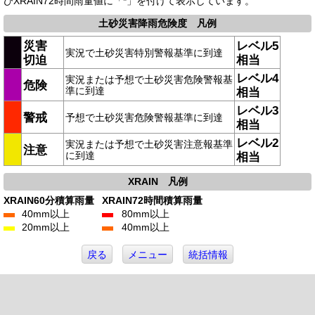
びXRAIN72時間雨量値に「*」を付けて表示しています。
土砂災害降雨危険度 凡例
災害
レベル5
実況で土砂災害特別警報基準に到達
切迫
相当
レベル4
実況または予想で土砂災害危険警報基
危険
準に到達
相当
レベル3
警戒
予想で土砂災害危険警報基準に到達
相当
レベル2
実況または予想で土砂災害注意報基準
注意
に到達
相当
XRAIN 凡例
XRAIN60分積算雨量
XRAIN72時間積算雨量
40mm以上
80mm以上
20mm以上
40mm以上
戻る
メニュー
統括情報