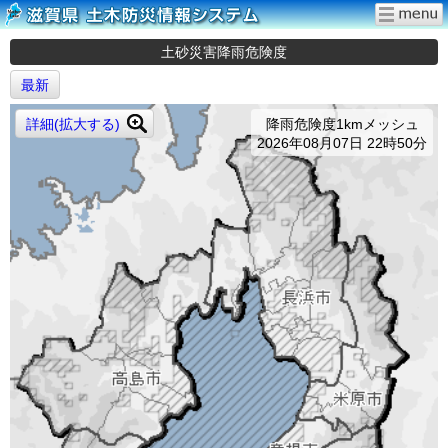
土砂災害降雨危険度
最新
詳細(拡大する)
降雨危険度1kmメッシュ
2026年08月07日 22時50分