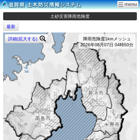
土砂災害降雨危険度
最新
詳細(拡大する)
降雨危険度1kmメッシュ
2026年08月07日 04時50分