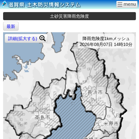
土砂災害降雨危険度
最新
詳細(拡大する)
降雨危険度1kmメッシュ
2026年08月07日 14時10分