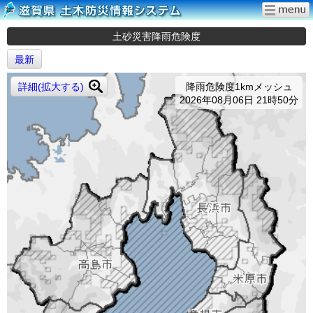
土砂災害降雨危険度
最新
詳細(拡大する)
降雨危険度1kmメッシュ
2026年08月06日 21時50分