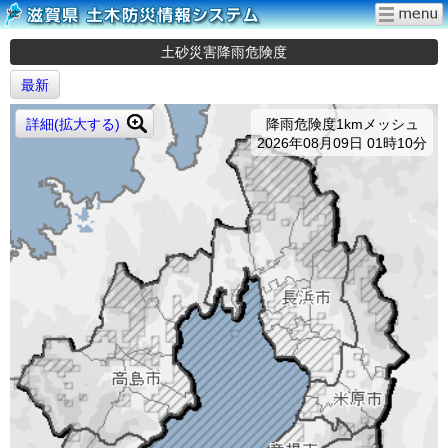
土砂災害降雨危険度
最新
詳細(拡大する)
降雨危険度1kmメッシュ
2026年08月09日 01時10分