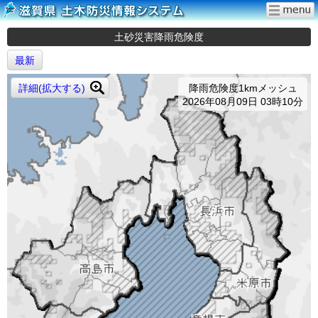
土砂災害降雨危険度
最新
詳細(拡大する)
降雨危険度1kmメッシュ
2026年08月09日 03時10分