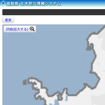
最新
詳細(拡大する)