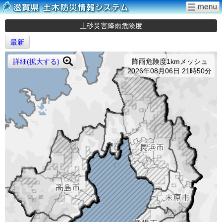
土砂災害降雨危険度
最新
詳細(拡大する)
降雨危険度1kmメッシュ
2026年08月06日 21時50分