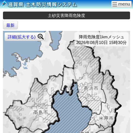
土砂災害降雨危険度
最新
詳細(拡大する)
降雨危険度1kmメッシュ
2026年08月10日 15時30分