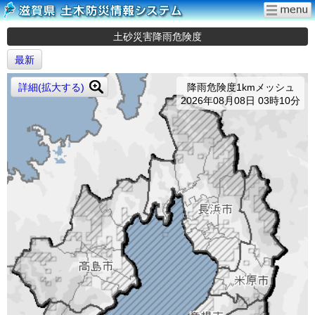
土砂災害降雨危険度
最新
詳細(拡大する)
降雨危険度1kmメッシュ
2026年08月08日 03時10分