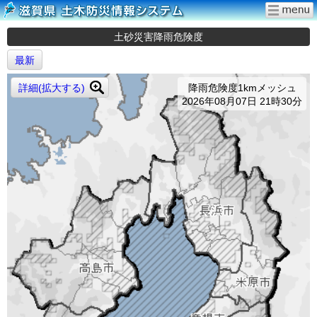
土砂災害降雨危険度
最新
詳細(拡大する)
降雨危険度1kmメッシュ
2026年08月07日 21時30分