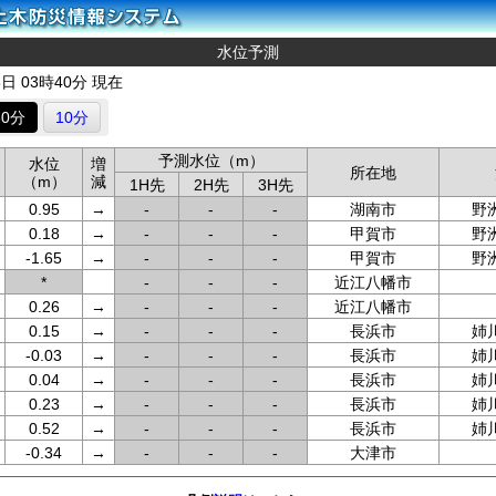
水位予測
8日 03時40分 現在
60分
10分
予測水位（m）
水位
増
所在地
（m）
減
1H先
2H先
3H先
0.95
→
-
-
-
湖南市
野
0.18
→
-
-
-
甲賀市
野
-1.65
→
-
-
-
甲賀市
野
*
-
-
-
近江八幡市
0.26
→
-
-
-
近江八幡市
0.15
→
-
-
-
長浜市
姉
-0.03
→
-
-
-
長浜市
姉
0.04
→
-
-
-
長浜市
姉
0.23
→
-
-
-
長浜市
姉
0.52
→
-
-
-
長浜市
姉
-0.34
→
-
-
-
大津市