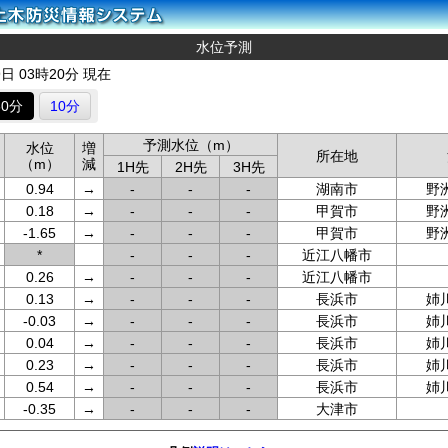
水位予測
9日 03時20分 現在
60分
10分
予測水位（m）
水位
増
所在地
（m）
減
1H先
2H先
3H先
0.94
→
-
-
-
湖南市
野
0.18
→
-
-
-
甲賀市
野
-1.65
→
-
-
-
甲賀市
野
*
-
-
-
近江八幡市
0.26
→
-
-
-
近江八幡市
0.13
→
-
-
-
長浜市
姉
-0.03
→
-
-
-
長浜市
姉
0.04
→
-
-
-
長浜市
姉
0.23
→
-
-
-
長浜市
姉
0.54
→
-
-
-
長浜市
姉
-0.35
→
-
-
-
大津市