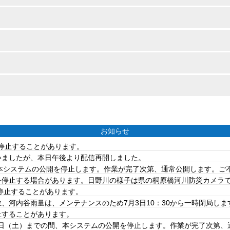
お知らせ
を停止することがあります。
ていましたが、本日午後より配信再開しました。
は、本システムの公開を停止します。作業が完了次第、通常公開します。
を停止する場合があります。日野川の様子は県の桐原橋河川防災カメラ
を停止することがあります。
、河内谷雨量は、メンテナンスのため7月3日10：30から一時閉局しま
止することがあります。
20日（土）までの間、本システムの公開を停止します。作業が完了次第