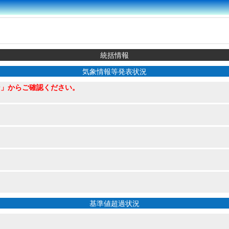
統括情報
気象情報等発表状況
ン」からご確認ください。
基準値超過状況