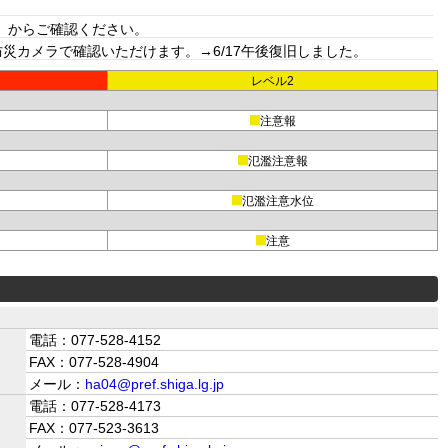
」からご確認ください。
カメラで確認いただけます。→6/17午後復旧しました。
レベル2
注意報
氾濫注意報
氾濫注意水位
注意
電話：077-528-4152
FAX：077-528-4904
メール：
ha04@pref.shiga.lg.jp
電話：077-528-4173
FAX：077-523-3613