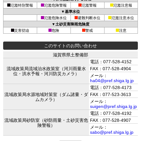
氾濫特別警報
氾濫危険警報
氾濫警報
氾濫注意報
▼基準水位
氾濫危険水位
避難判断水位
氾濫注意水位
▼土砂災害降雨危険度
災害切迫
危険
警戒
注意
このサイトのお問い合わせ
滋賀県県土整備部
電話：077-528-4152
流域政策局流域治水政策室（河川雨量水
FAX：077-528-4904
位・洪水予報・河川防災カメラ）
メール：
ha04@pref.shiga.lg.jp
電話：077-528-4173
流域政策局水源地域対策室（ダム諸量・ダ
FAX：077-523-3613
ムカメラ）
メール：
suigen@pref.shiga.lg.jp
電話：077-528-4192
流域政策局砂防室（砂防雨量・土砂災害危
FAX：077-528-4907
険警報）
メール：
sabo@pref.shiga.lg.jp