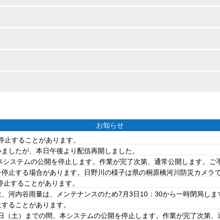
お知らせ
を停止することがあります。
ていましたが、本日午後より配信再開しました。
は、本システムの公開を停止します。作業が完了次第、通常公開します。
を停止する場合があります。日野川の様子は県の桐原橋河川防災カメラ
を停止することがあります。
、河内谷雨量は、メンテナンスのため7月3日10：30から一時閉局しま
止することがあります。
20日（土）までの間、本システムの公開を停止します。作業が完了次第