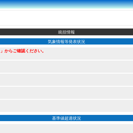
統括情報
気象情報等発表状況
ン」からご確認ください。
基準値超過状況