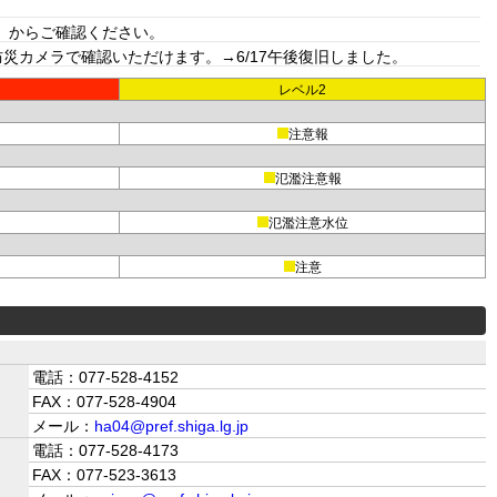
」からご確認ください。
カメラで確認いただけます。→6/17午後復旧しました。
レベル2
注意報
氾濫注意報
氾濫注意水位
注意
電話：077-528-4152
FAX：077-528-4904
メール：
ha04@pref.shiga.lg.jp
電話：077-528-4173
FAX：077-523-3613