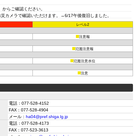
」からご確認ください。
カメラで確認いただけます。→6/17午後復旧しました。
レベル2
注意報
氾濫注意報
氾濫注意水位
注意
電話：077-528-4152
FAX：077-528-4904
メール：
ha04@pref.shiga.lg.jp
電話：077-528-4173
FAX：077-523-3613