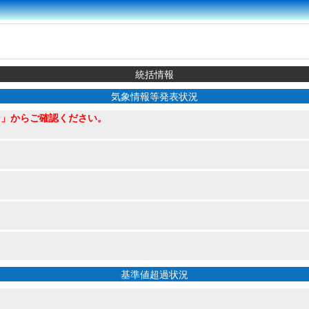
統括情報
気象情報等発表状況
ン」からご確認ください。
基準値超過状況