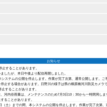
お知らせ
を停止することがあります。
ていましたが、本日午後より配信再開しました。
は、本システムの公開を停止します。作業が完了次第、通常公開します。
を停止する場合があります。日野川の様子は県の桐原橋河川防災カメラ
を停止することがあります。
、河内谷雨量は、メンテナンスのため7月3日10：30から一時閉局しま
止することがあります。
20日（土）までの間、本システムの公開を停止します。作業が完了次第