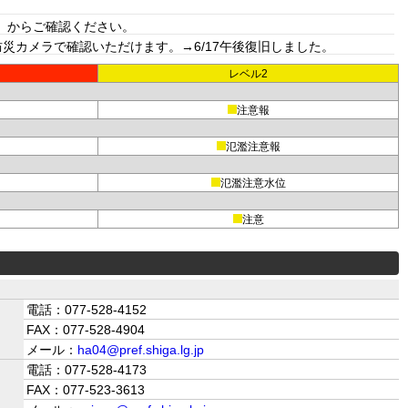
」からご確認ください。
カメラで確認いただけます。→6/17午後復旧しました。
レベル2
注意報
氾濫注意報
氾濫注意水位
注意
電話：077-528-4152
FAX：077-528-4904
メール：
ha04@pref.shiga.lg.jp
電話：077-528-4173
FAX：077-523-3613