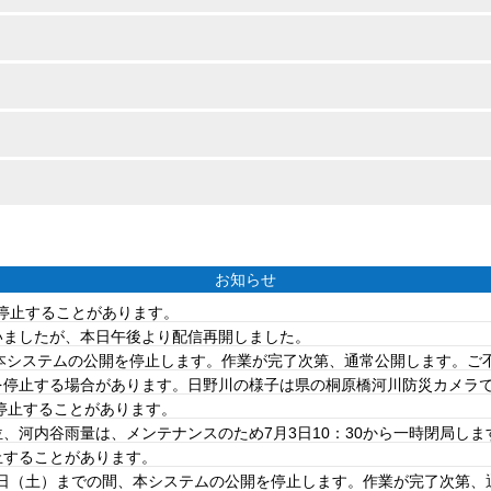
お知らせ
を停止することがあります。
ていましたが、本日午後より配信再開しました。
は、本システムの公開を停止します。作業が完了次第、通常公開します。
を停止する場合があります。日野川の様子は県の桐原橋河川防災カメラ
を停止することがあります。
、河内谷雨量は、メンテナンスのため7月3日10：30から一時閉局しま
止することがあります。
20日（土）までの間、本システムの公開を停止します。作業が完了次第