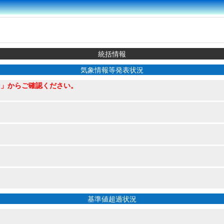
統括情報
気象情報等発表状況
ン」からご確認ください。
基準値超過状況