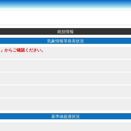
統括情報
気象情報等発表状況
ン」からご確認ください。
基準値超過状況