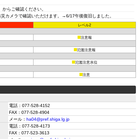
」からご確認ください。
カメラで確認いただけます。→6/17午後復旧しました。
レベル2
注意報
氾濫注意報
氾濫注意水位
注意
電話：077-528-4152
FAX：077-528-4904
メール：
ha04@pref.shiga.lg.jp
電話：077-528-4173
FAX：077-523-3613