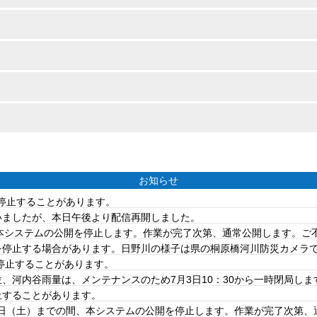
お知らせ
を停止することがあります。
ていましたが、本日午後より配信再開しました。
は、本システムの公開を停止します。作業が完了次第、通常公開します。
を停止する場合があります。日野川の様子は県の桐原橋河川防災カメラ
を停止することがあります。
、河内谷雨量は、メンテナンスのため7月3日10：30から一時閉局しま
止することがあります。
20日（土）までの間、本システムの公開を停止します。作業が完了次第