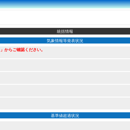
統括情報
気象情報等発表状況
ン」からご確認ください。
基準値超過状況