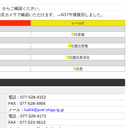
」からご確認ください。
カメラで確認いただけます。→6/17午後復旧しました。
レベル2
注意報
氾濫注意報
氾濫注意水位
注意
電話：077-528-4152
FAX：077-528-4904
メール：
ha04@pref.shiga.lg.jp
電話：077-528-4173
FAX：077-523-3613