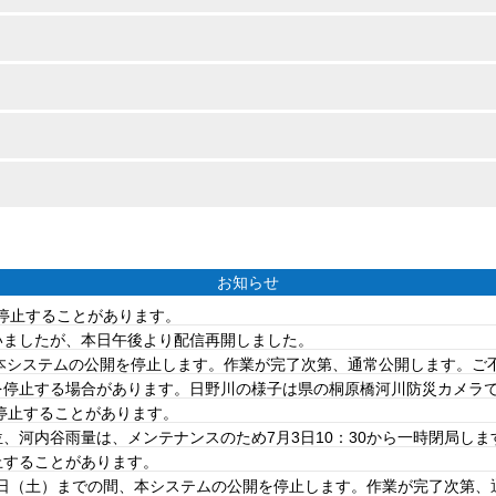
お知らせ
を停止することがあります。
ていましたが、本日午後より配信再開しました。
は、本システムの公開を停止します。作業が完了次第、通常公開します。
を停止する場合があります。日野川の様子は県の桐原橋河川防災カメラ
を停止することがあります。
、河内谷雨量は、メンテナンスのため7月3日10：30から一時閉局しま
止することがあります。
20日（土）までの間、本システムの公開を停止します。作業が完了次第