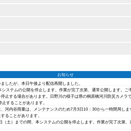
お知らせ
ていましたが、本日午後より配信再開しました。
は、本システムの公開を停止します。作業が完了次第、通常公開します。
を停止する場合があります。日野川の様子は県の桐原橋河川防災カメラ
を停止することがあります。
、河内谷雨量は、メンテナンスのため7月3日10：30から一時閉局しま
止することがあります。
20日（土）までの間、本システムの公開を停止します。作業が完了次第