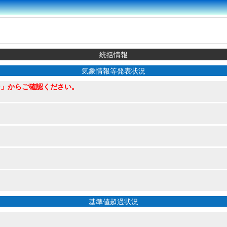
統括情報
気象情報等発表状況
ン」からご確認ください。
基準値超過状況