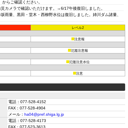
」からご確認ください。
カメラで確認いただけます。→6/17午後復旧しました。
椿坂雨量、黒田・堂木・西柳野水位は復旧しました。姉川ダム諸量、
レベル2
注意報
氾濫注意報
氾濫注意水位
注意
電話：077-528-4152
FAX：077-528-4904
メール：
ha04@pref.shiga.lg.jp
電話：077-528-4173
FAX：077-523-3613