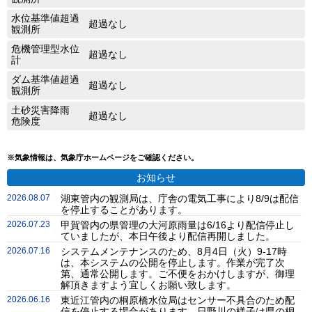
水位基準値超過
超過なし
観測所
危機管理型水位
超過なし
計
ダム基準値超過
超過なし
観測所
土砂災害降雨
超過なし
危険度
※気象情報は、気象庁ホームページをご確認ください。
お知らせ
2026.08.07
湖東管内の観測局は、庁舎の電気工事により8/9は配信
を停止することがあります。
2026.07.23
甲賀管内の県管理の大河原雨量は6/16より配信停止し
ていましたが、本日午後より配信再開しました。
2026.07.16
システムメンテナンスのため、8月4日（火）9-17時
は、本システムの公開を停止します。作業が完了次
第、通常公開します。ご不便をおかけしますが、御理
解頂きますよう宜しくお願い致します。
2026.06.16
東近江管内の桐原橋水位局はセンサー不具合のため配
信を停止する場合があります。日野川の様子は県の桐