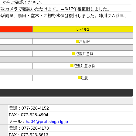
」からご確認ください。
カメラで確認いただけます。→6/17午後復旧しました。
椿坂雨量、黒田・堂木・西柳野水位は復旧しました。姉川ダム諸量、
レベル2
注意報
氾濫注意報
氾濫注意水位
注意
電話：077-528-4152
FAX：077-528-4904
メール：
ha04@pref.shiga.lg.jp
電話：077-528-4173
FAX：077-523-3613