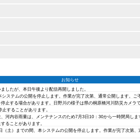
お知らせ
ていましたが、本日午後より配信再開しました。
は、本システムの公開を停止します。作業が完了次第、通常公開します。
を停止する場合があります。日野川の様子は県の桐原橋河川防災カメラ
を停止することがあります。
、河内谷雨量は、メンテナンスのため7月3日10：30から一時閉局しま
止することがあります。
20日（土）までの間、本システムの公開を停止します。作業が完了次第