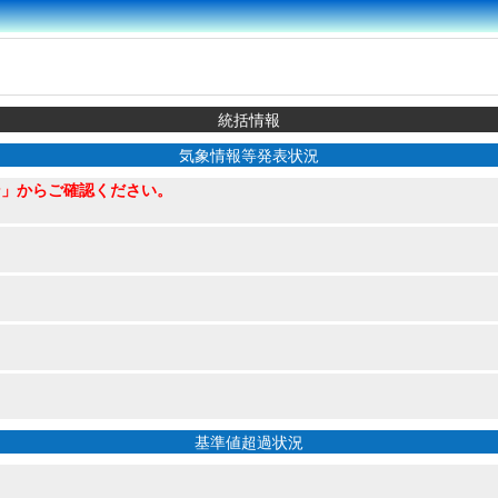
統括情報
気象情報等発表状況
ン」からご確認ください。
基準値超過状況