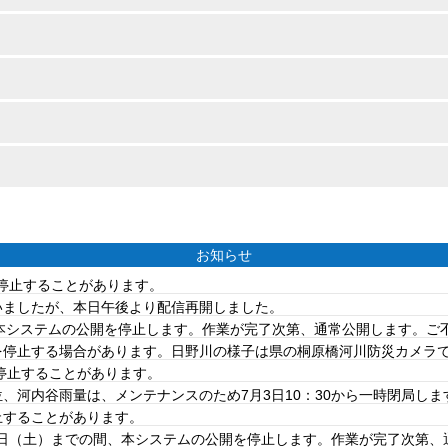
お知らせ
を停止することがあります。
ていましたが、本日午後より配信再開しました。
は、本システムの公開を停止します。作業が完了次第、通常公開します。
を停止する場合があります。日野川の様子は県の桐原橋河川防災カメラ
を停止することがあります。
、河内谷雨量は、メンテナンスのため7月3日10：30から一時閉局しま
止することがあります。
20日（土）までの間、本システムの公開を停止します。作業が完了次第