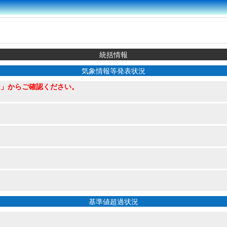
統括情報
気象情報等発表状況
ン」からご確認ください。
基準値超過状況