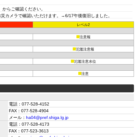
」からご確認ください。
カメラで確認いただけます。→6/17午後復旧しました。
レベル2
注意報
氾濫注意報
氾濫注意水位
注意
電話：077-528-4152
FAX：077-528-4904
メール：
ha04@pref.shiga.lg.jp
電話：077-528-4173
FAX：077-523-3613